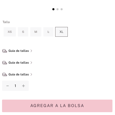
Talla
XS
S
M
L
XL
Guia de tallas
Guia de tallas
Guia de tallas
－
＋
AGREGAR A LA BOLSA