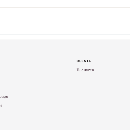
CUENTA
Tu cuenta
 pago
es