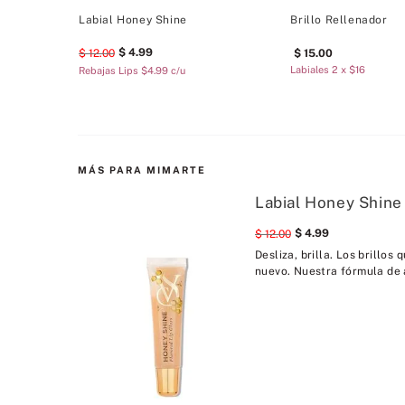
Labial Honey Shine
Brillo Rellenador
4
.
99
12
.
00
15
.
00
Labiales 2 x $16
Rebajas Lips $4.99 c/u
MÁS PARA MIMARTE
Labial Honey Shine
4
.
99
12
.
00
Desliza, brilla. Los brill
nuevo. Nuestra fórmula de al