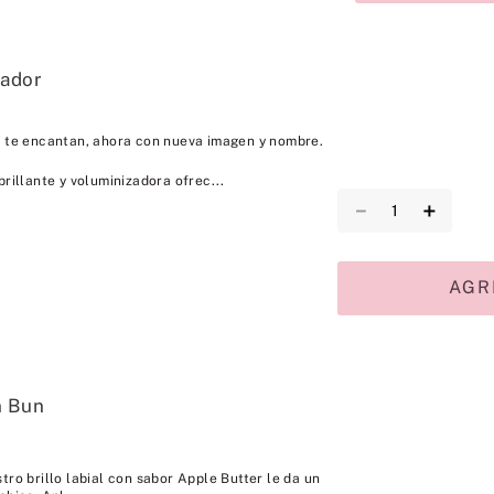
nador
 te encantan, ahora con nueva imagen y nombre.
rillante y voluminizadora ofrec...
－
＋
AGR
n Bun
tro brillo labial con sabor Apple Butter le da un