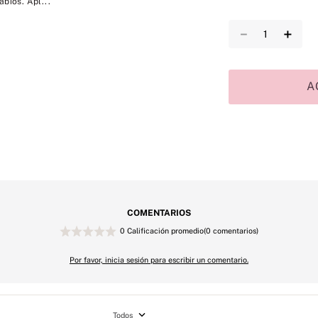
bios. Apl...
－
＋
A
COMENTARIOS
0 Calificación promedio
(0 comentarios)
Por favor, inicia sesión para escribir un comentario.
Todos