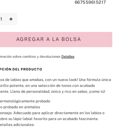
667559615217
＋
AGREGAR A LA BOLSA
rmación sobre cambios y devoluciones
Detalles
PCIÓN DEL PRODUCTO
llos de labios que amabas, con un nuevo look! Una fórmula única 
brillo potente, en una selección de tonos con acabado 
ente. Lleno de personalidad, único y rico en sabor, ¡como tú!
ermatológicamente probado
o probado en animales
onsejo: Adecuado para aplicar directamente en los labios o 
obre su lápiz labial favorito para un acabado fascinante.
etalles adicionales: