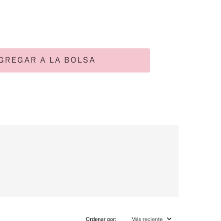
GREGAR A LA BOLSA
Más reciente