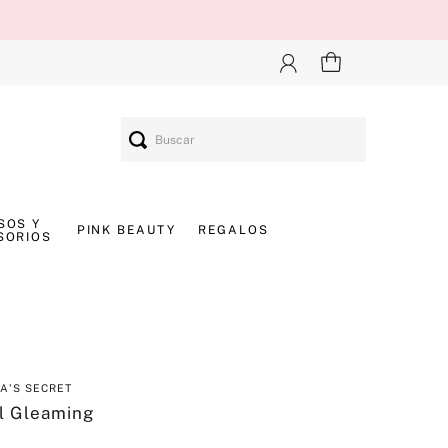
Buscar
SOS Y
PINK BEAUTY
REGALOS
SORIOS
IA'S SECRET
l Gleaming