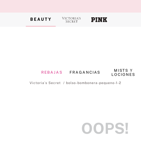
MISTS Y
REBAJAS
FRAGANCIAS
LOCIONES
bolso-bombonera-pequeno-1-2
OOPS!