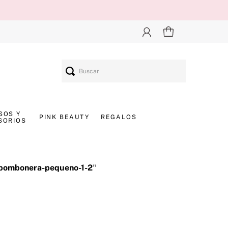
Buscar
SOS Y
PINK BEAUTY
REGALOS
SORIOS
-bombonera-pequeno-1-2
"