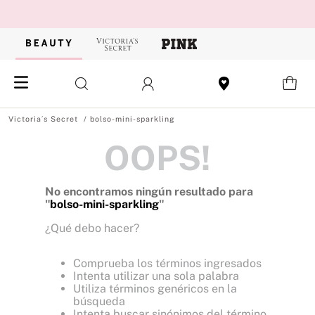
bolso-mini-sparkling
OOPS!
No encontramos ningún resultado para
"
bolso-mini-sparkling
"
¿Qué debo hacer?
Comprueba los términos ingresados
Intenta utilizar una sola palabra
Utiliza términos genéricos en la
búsqueda
Intenta buscar sinónimos del término