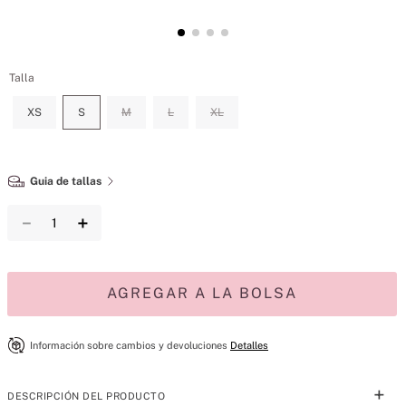
Talla
XS
S
M
L
XL
Guia de tallas
－
＋
AGREGAR A LA BOLSA
Información sobre cambios y devoluciones
Detalles
DESCRIPCIÓN DEL PRODUCTO