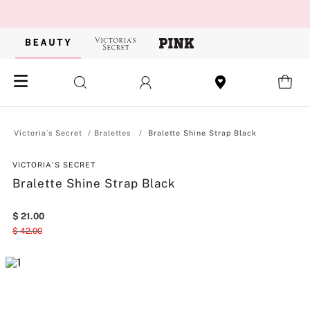
Bralettes
Bralette Shine Strap Black
VICTORIA'S SECRET
Bralette Shine Strap Black
$
21
.
00
$
42
.
00