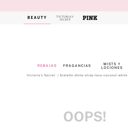
MISTS Y
REBAJAS
FRAGANCIAS
LOCIONES
bralette-shine-strap-lace-coconut-white
OOPS!