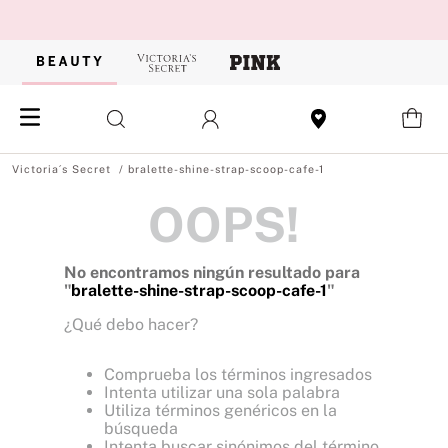
bralette-shine-strap-scoop-cafe-1
OOPS!
No encontramos ningún resultado para
"
bralette-shine-strap-scoop-cafe-1
"
¿Qué debo hacer?
Comprueba los términos ingresados
Intenta utilizar una sola palabra
Utiliza términos genéricos en la
búsqueda
Intenta buscar sinónimos del término