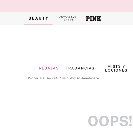
MISTS Y
REBAJAS
FRAGANCIAS
LOCIONES
mini-bolso-bandolera
OOPS!