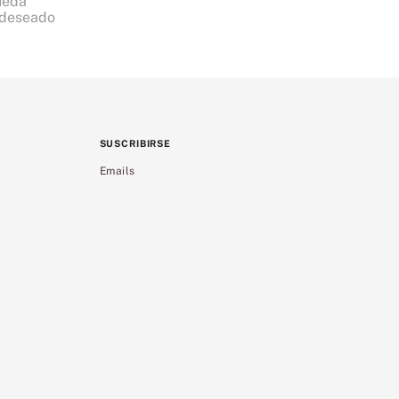
ueda
 deseado
SUSCRIBIRSE
Emails