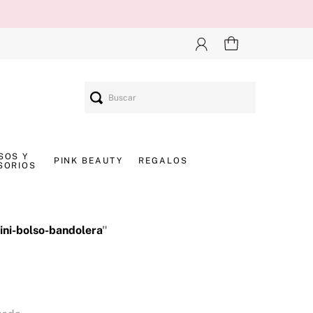
Buscar
SOS Y
PINK BEAUTY
REGALOS
SORIOS
ini-bolso-bandolera
"