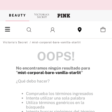
mist-corporal-bare-vanilla-starlit
OOPS!
No encontramos ningún resultado para
"
mist-corporal-bare-vanilla-starlit
"
¿Qué debo hacer?
Comprueba los términos ingresados
Intenta utilizar una sola palabra
Utiliza términos genéricos en la
búsqueda
Intenta buscar sinónimos del término