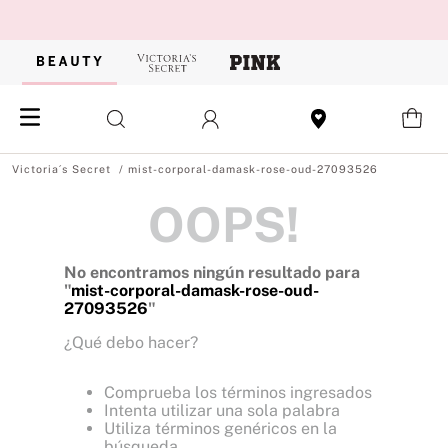
mist-corporal-damask-rose-oud-27093526
OOPS!
No encontramos ningún resultado para
"
mist-corporal-damask-rose-oud-
27093526
"
¿Qué debo hacer?
Comprueba los términos ingresados
Intenta utilizar una sola palabra
Utiliza términos genéricos en la
búsqueda