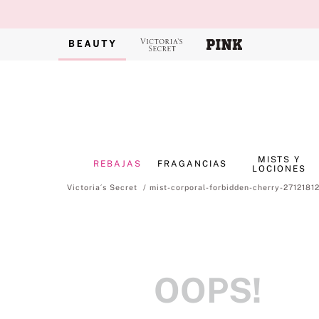
MISTS Y
REBAJAS
FRAGANCIAS
LOCIONES
mist-corporal-forbidden-cherry-2712181
OOPS!