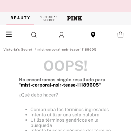
mist-corporal-noir-tease-11189605
OOPS!
No encontramos ningún resultado para
"
mist-corporal-noir-tease-11189605
"
¿Qué debo hacer?
Comprueba los términos ingresados
Intenta utilizar una sola palabra
Utiliza términos genéricos en la
búsqueda
Intenta buscar sinónimos del término