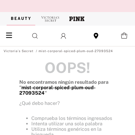
mist-corporal-spiced-plum-oud-27093524
OOPS!
No encontramos ningún resultado para
"
mist-corporal-spiced-plum-oud-
27093524
"
¿Qué debo hacer?
Comprueba los términos ingresados
Intenta utilizar una sola palabra
Utiliza términos genéricos en la
búsqueda