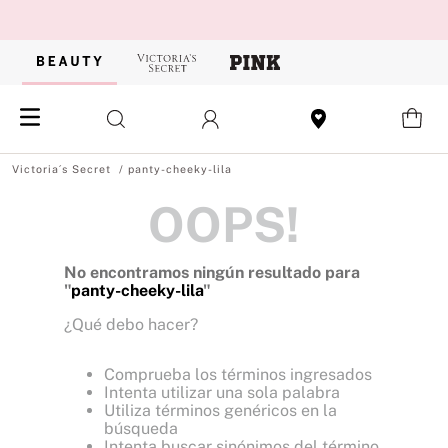
panty-cheeky-lila
OOPS!
No encontramos ningún resultado para
"
panty-cheeky-lila
"
¿Qué debo hacer?
Comprueba los términos ingresados
Intenta utilizar una sola palabra
Utiliza términos genéricos en la
búsqueda
Intenta buscar sinónimos del término