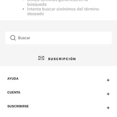
búsqueda
Intenta buscar sinónimos del término
deseado
Buscar
SUSCRIPCIÓN
AYUDA
+
Contacto
CUENTA
+
Tiendas
Tu cuenta
SUSCRIBIRSE
+
Preguntas frecuentes