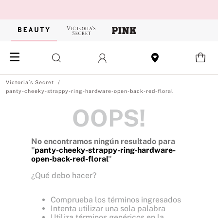
panty-cheeky-strappy-ring-hardware-open-back-red-floral
OOPS!
No encontramos ningún resultado para
"
panty-cheeky-strappy-ring-hardware-
open-back-red-floral
"
¿Qué debo hacer?
Comprueba los términos ingresados
Intenta utilizar una sola palabra
Utiliza términos genéricos en la