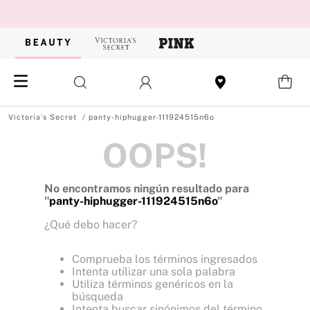
panty-hiphugger-111924515n6o
OOPS!
No encontramos ningún resultado para
"
panty-hiphugger-111924515n6o
"
¿Qué debo hacer?
Comprueba los términos ingresados
Intenta utilizar una sola palabra
Utiliza términos genéricos en la
búsqueda
Intenta buscar sinónimos del término