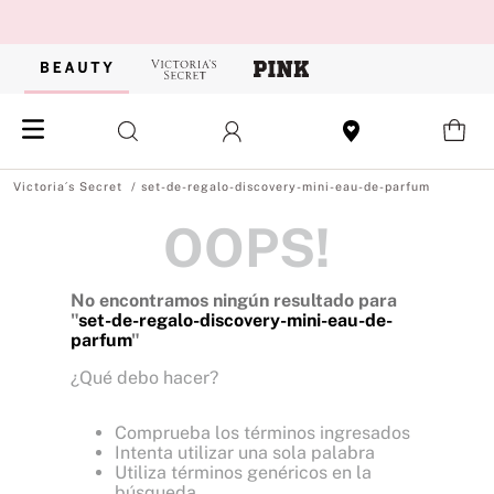
set-de-regalo-discovery-mini-eau-de-parfum
OOPS!
No encontramos ningún resultado para
"
set-de-regalo-discovery-mini-eau-de-
parfum
"
¿Qué debo hacer?
Comprueba los términos ingresados
Intenta utilizar una sola palabra
Utiliza términos genéricos en la
búsqueda