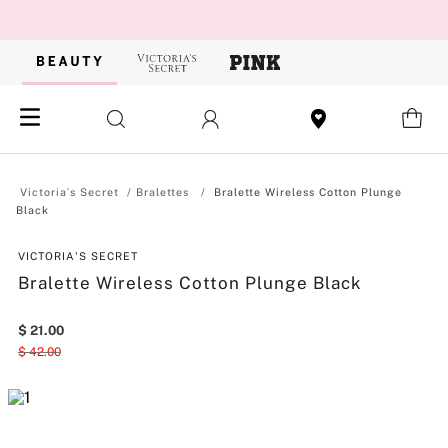
Bralettes
Bralette Wireless Cotton Plunge
Black
VICTORIA'S SECRET
Bralette Wireless Cotton Plunge Black
$
21
.
00
$
42
.
00