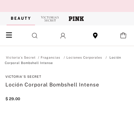
Fragancias
Lociones Corporales
Loción
Corporal Bombshell Intense
VICTORIA'S SECRET
Loción Corporal Bombshell Intense
$
29
.
00