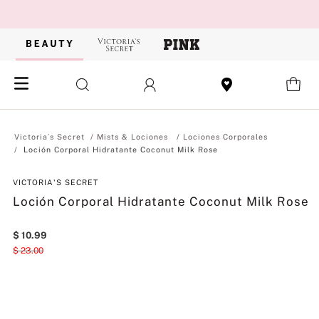
Mists & Lociones
Lociones Corporales
Loción Corporal Hidratante Coconut Milk Rose
VICTORIA'S SECRET
Loción Corporal Hidratante Coconut Milk Rose
$
10
.
99
$
23
.
00