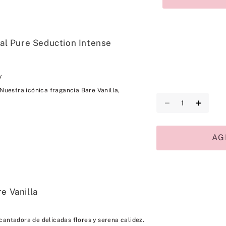
al Pure Seduction Intense
y
 Nuestra icónica fragancia Bare Vanilla,
－
＋
AG
e Vanilla
cantadora de delicadas flores y serena calidez.