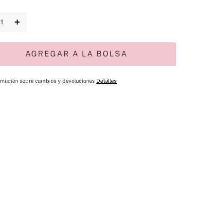
＋
AGREGAR A LA BOLSA
rmación sobre cambios y devoluciones
Detalles