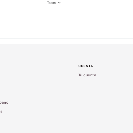
Todos
CUENTA
Tu cuenta
 pago
es