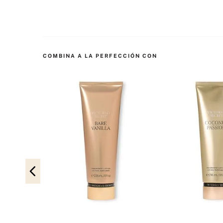
COMBINA A LA PERFECCIÓN CON
llo Love