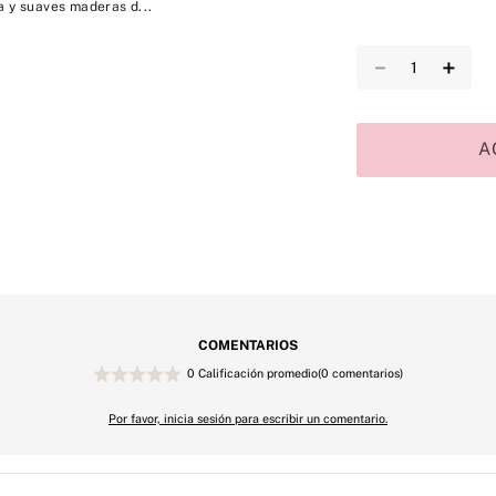
a y suaves maderas d...
－
＋
A
COMENTARIOS
0 Calificación promedio
(0 comentarios)
Por favor, inicia sesión para escribir un comentario.