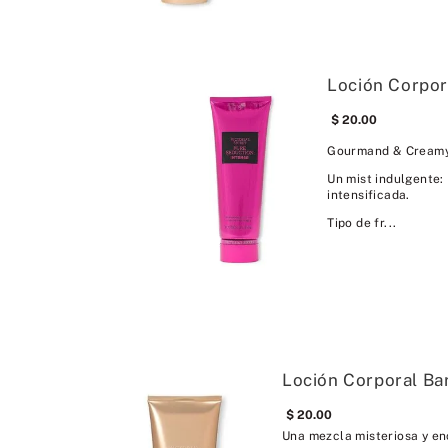
Loción Corpor
20
.
00
Gourmand & Cream
Un mist indulgente:
intensificada.
Tipo de fr...
Loción Corporal Bar
20
.
00
Una mezcla misteriosa y en