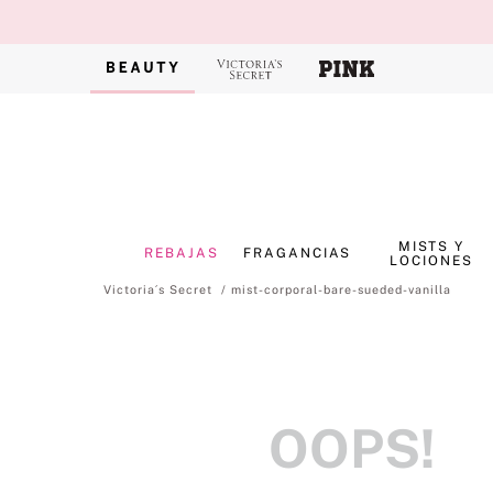
MISTS Y
REBAJAS
FRAGANCIAS
LOCIONES
mist-corporal-bare-sueded-vanilla
OOPS!