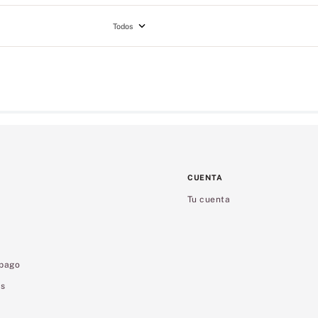
Todos
CUENTA
Tu cuenta
 pago
es