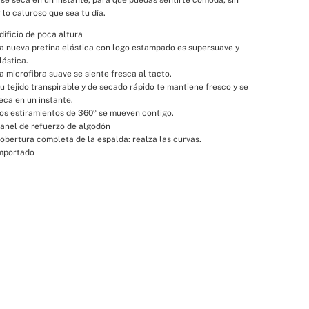
 lo caluroso que sea tu día.
dificio de poca altura
a nueva pretina elástica con logo estampado es supersuave y 
lástica.
a microfibra suave se siente fresca al tacto.
u tejido transpirable y de secado rápido te mantiene fresco y se 
eca en un instante.
os estiramientos de 360º se mueven contigo.
anel de refuerzo de algodón
obertura completa de la espalda: realza las curvas.
mportado