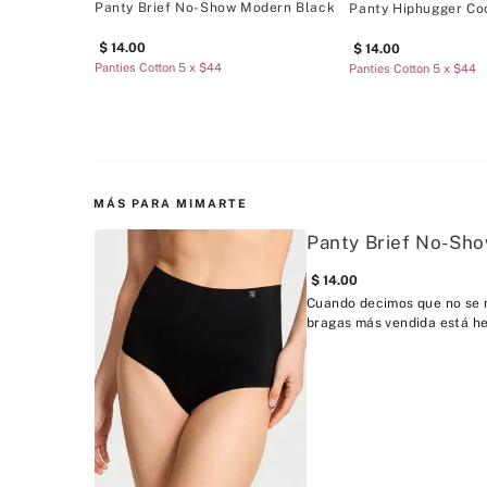
Panty Brief No-Show Modern Black
Panty Hiphugger Co
14
.
00
14
.
00
Panties Cotton 5 x $44
Panties Cotton 5 x $44
MÁS PARA MIMARTE
Panty Brief No-Sh
14
.
00
Cuando decimos que no se n
bragas más vendida está he