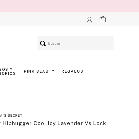
Buscar
SOS Y
PINK BEAUTY
REGALOS
SORIOS
IA'S SECRET
 Hiphugger Cool Icy Lavender Vs Lock