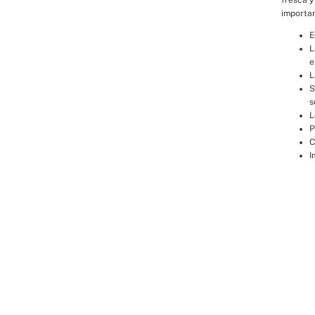
importar
E
L
e
L
S
s
L
P
C
I