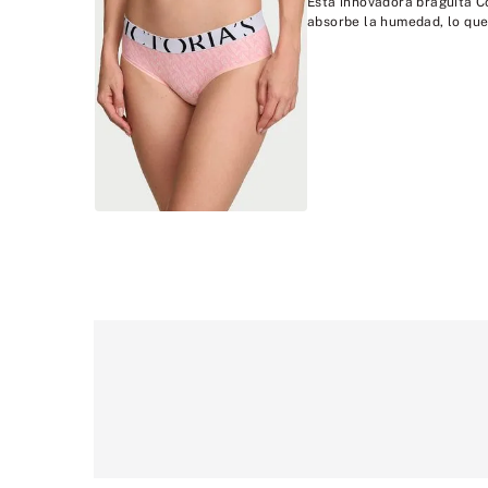
Esta innovadora braguita C
absorbe la humedad, lo que