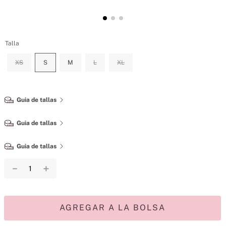
Talla
XS
S
M
L
XL
Guia de tallas
Guia de tallas
Guia de tallas
－
＋
AGREGAR A LA BOLSA