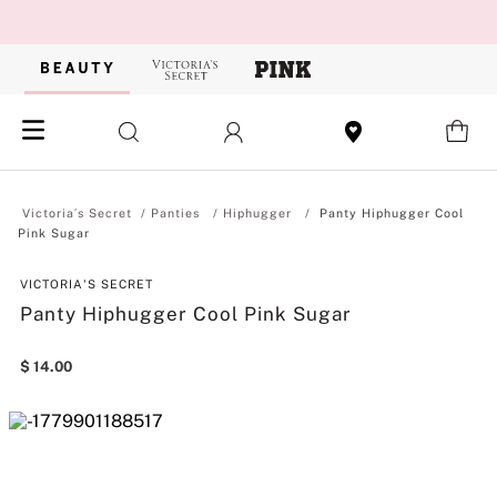
Panties
Hiphugger
Panty Hiphugger Cool
Pink Sugar
VICTORIA'S SECRET
Panty Hiphugger Cool Pink Sugar
$
14
.
00