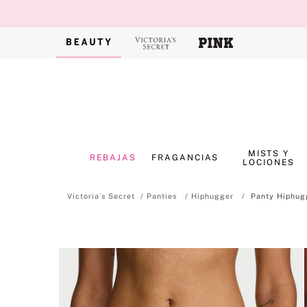
MISTS Y
REBAJAS
FRAGANCIAS
LOCIONES
Panties
Hiphugger
Panty Hiphug