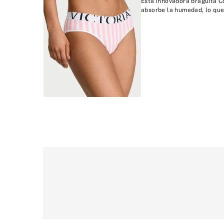
Esta innovadora braguita C
absorbe la humedad, lo que