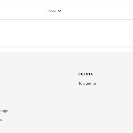
Todos
CUENTA
Tu cuenta
 pago
es