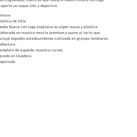
 aporta un toque chic y deportivo.
intura
lástica de talla
edia Nueva con logo explosivo es súper suave y elástica
laborada en nuestra mezcla premium y suave al tacto que 
ncluye algodón estadounidense cultivado en granjas familiares 
obertura
ompleta de espalda: muestra curvas
avado en lavadora
mportado