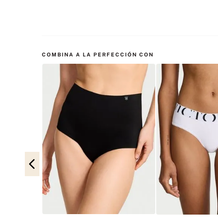
COMBINA A LA PERFECCIÓN CON
odern Praline