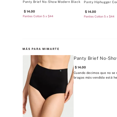
Panty Brief No-Show Modern Black
Panty Hiphugger Co
14
.
00
14
.
00
Panties Cotton 5 x $44
Panties Cotton 5 x $44
MÁS PARA MIMARTE
Panty Brief No-Sh
14
.
00
Cuando decimos que no se n
bragas más vendida está he