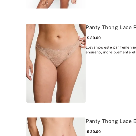
Panty Thong Lace P
20
.
00
Llevamos este par femenino
ensueño, increíblemente el
Panty Thong Lace 
20
.
00