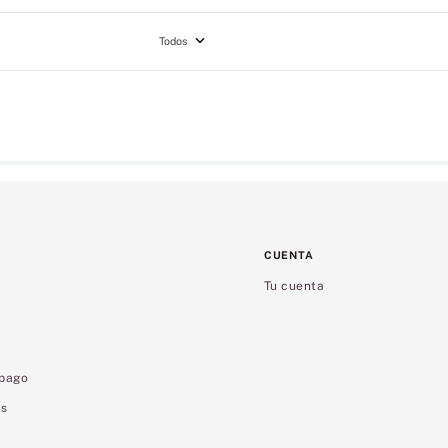
Todos
CUENTA
Tu cuenta
 pago
es