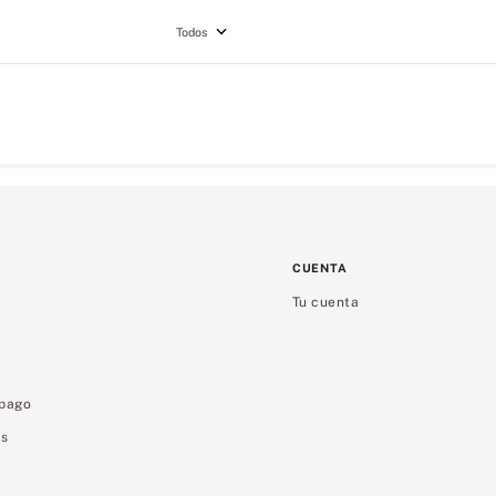
Todos
CUENTA
Tu cuenta
 pago
es