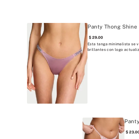
Panty Thong Shine
29
.
00
Esta tanga minimalista se v
brillantes con logo actuali
Panty
23
.
0