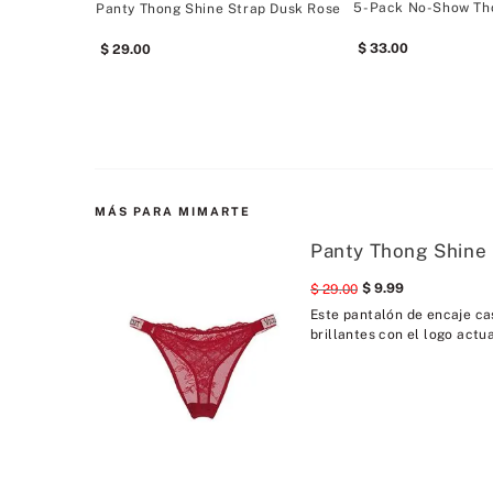
5-Pack No-Show Th
Panty Thong Shine Strap Dusk Rose
33
.
00
29
.
00
MÁS PARA MIMARTE
Panty Thong Shine 
9
.
99
29
.
00
Este pantalón de encaje cas
brillantes con el logo actua