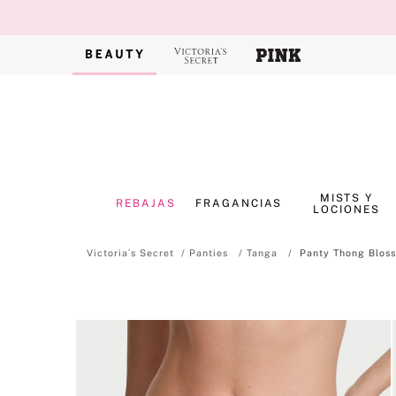
MISTS Y
REBAJAS
FRAGANCIAS
LOCIONES
Panties
Tanga
Panty Thong Bloss