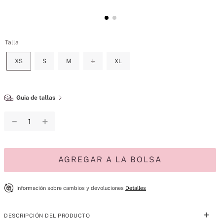
Talla
XS
S
M
L
XL
Guia de tallas
－
＋
AGREGAR A LA BOLSA
Información sobre cambios y devoluciones
Detalles
DESCRIPCIÓN DEL PRODUCTO