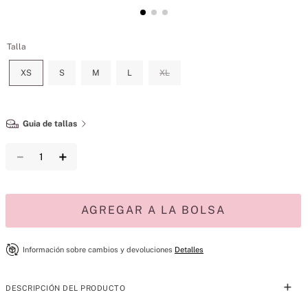
Talla
XS
S
M
L
XL
Guia de tallas
－
＋
AGREGAR A LA BOLSA
Información sobre cambios y devoluciones
Detalles
DESCRIPCIÓN DEL PRODUCTO