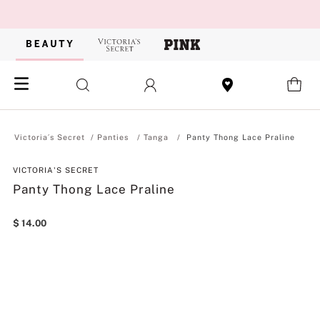
Panties
Tanga
Panty Thong Lace Praline
VICTORIA'S SECRET
Panty Thong Lace Praline
$
14
.
00