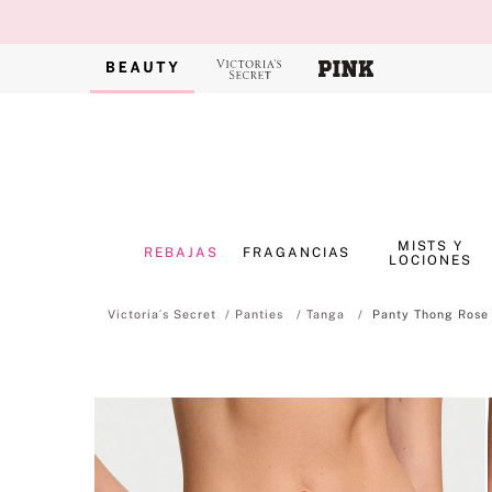
MISTS Y
REBAJAS
FRAGANCIAS
LOCIONES
Panties
Tanga
Panty Thong Rose 