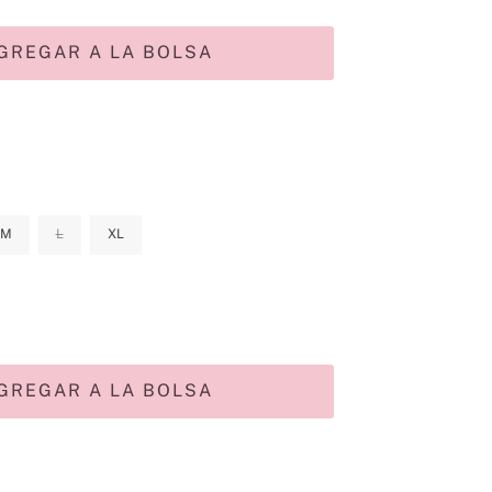
GREGAR A LA BOLSA
M
L
XL
GREGAR A LA BOLSA