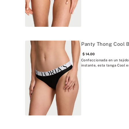
Panty Thong Cool 
14
.
00
Confeccionada en un tejido
instante, esta tanga Cool es