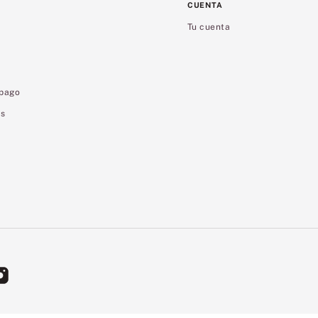
CUENTA
Tu cuenta
 pago
es