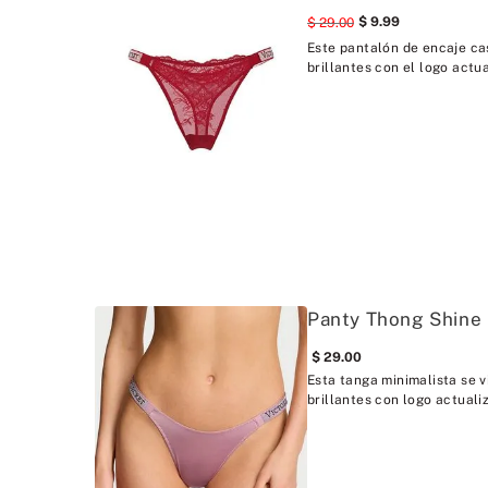
9
.
99
29
.
00
Este pantalón de encaje cas
brillantes con el logo actua
Panty Thong Shine
29
.
00
Esta tanga minimalista se v
brillantes con logo actuali