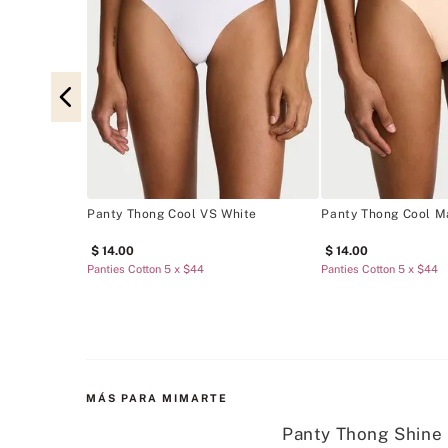
Shine Strap
Panty Thong Cool VS White
Panty Thong Cool M
14
.
00
14
.
00
Panties Cotton 5 x $44
Panties Cotton 5 x $44
MÁS PARA MIMARTE
Panty Thong Shine 