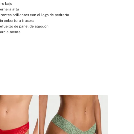
iro bajo
ernera alta
irantes brillantes con el logo de pedrería
in cobertura trasera
efuerzo de panel de algodón
arcialmente