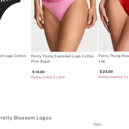
ed Logo Cotton
Panty Thong Ros
Panty Thong Exploded Logo Cotton
Leg
Pink Sugar
23
.
00
14
.
00
Panties Glamour 3 x
Panties Cotton 5 x $44
Pretty Blossom Logos
Talla