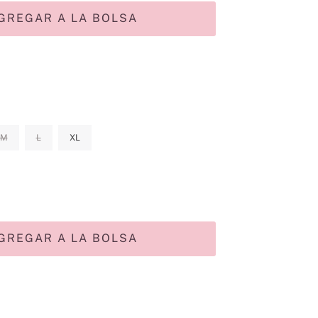
GREGAR A LA BOLSA
M
L
XL
GREGAR A LA BOLSA