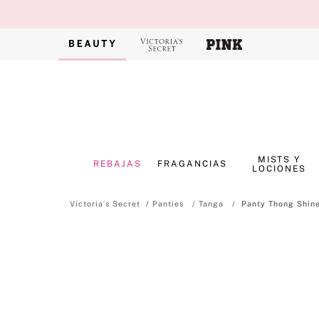
MISTS Y
REBAJAS
FRAGANCIAS
LOCIONES
Panties
Tanga
Panty Thong Shin