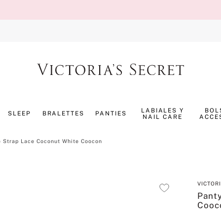
TÉRMINOS MÁS BUSCADOS
1
.
splash
LABIALES Y
BOL
SLEEP
BRALETTES
PANTIES
NAIL CARE
ACCE
2
.
panty
3
.
bombshell
e Strap Lace Coconut White Coocon
4
.
pure seduction
5
.
pijama
VICTOR
6
.
perfumes
Pant
Cooc
7
.
bare vanilla