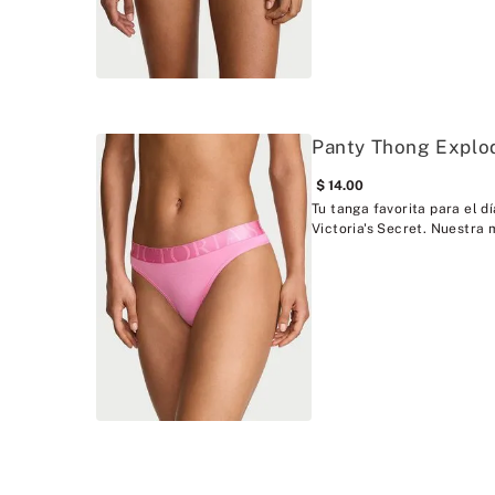
Panty Thong Explo
14
.
00
Tu tanga favorita para el d
Victoria's Secret. Nuestra 