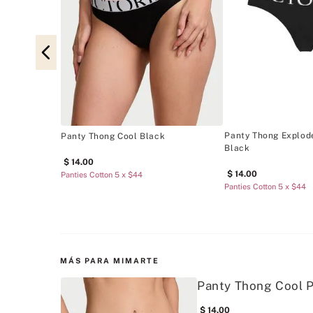
e Adjustable
Panty Thong Explod
Panty Thong Cool Black
Black
14
.
00
14
.
00
Panties Cotton 5 x $44
Panties Cotton 5 x $44
MÁS PARA MIMARTE
Panty Thong Cool 
14
.
00