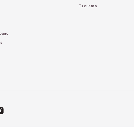
Tu cuenta
 pago
es