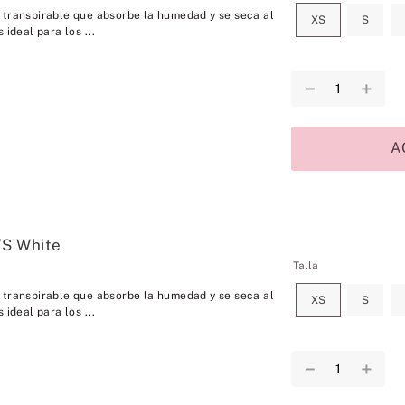
 transpirable que absorbe la humedad y se seca al
XS
S
 ideal para los ...
－
＋
A
VS White
Talla
 transpirable que absorbe la humedad y se seca al
XS
S
 ideal para los ...
－
＋