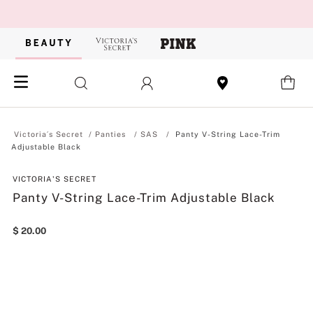
Panties
SAS
Panty V-String Lace-Trim
Adjustable Black
VICTORIA'S SECRET
Panty V-String Lace-Trim Adjustable Black
$
20
.
00