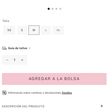
Talla
XS
S
M
L
XL
Guia de tallas
－
＋
AGREGAR A LA BOLSA
Información sobre cambios y devoluciones
Detalles
DESCRIPCIÓN DEL PRODUCTO