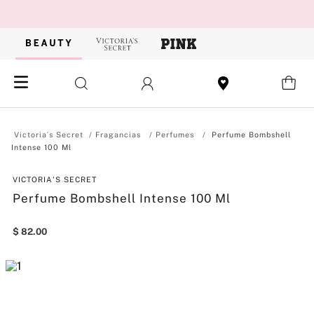
Fragancias
Perfumes
Perfume Bombshell
Intense 100 Ml
VICTORIA'S SECRET
Perfume Bombshell Intense 100 Ml
$
82
.
00