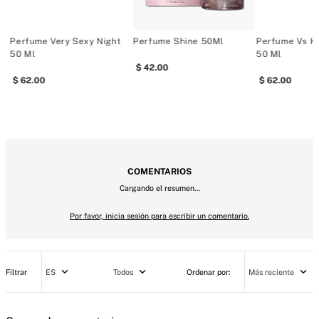
COMENTARIOS
Cargando el resumen…
Por favor, inicia sesión para escribir un comentario.
ES
Todos
Más reciente
Cargando comentarios…
Buscar