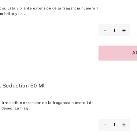
ia. Esta vibrante extensión de la fragancia número 1
n brillo y un...
－
＋
A
 Seduction 50 Ml
 irresistible extensión de la fragancia número 1 de
deseo. La frag...
－
＋