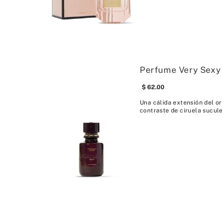
Perfume Very Sexy
62
.
00
Una cálida extensión del ori
contraste de ciruela suculen