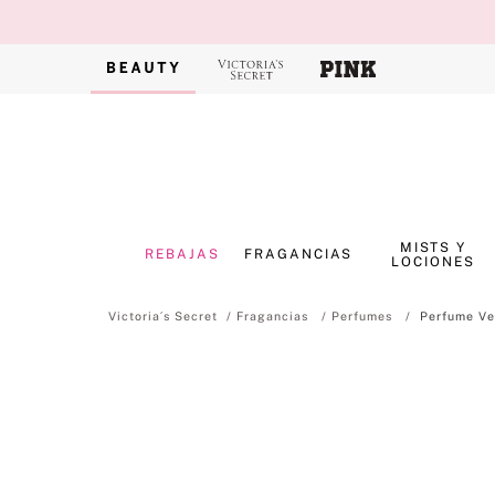
MISTS Y
REBAJAS
FRAGANCIAS
LOCIONES
Fragancias
Perfumes
Perfume Ve