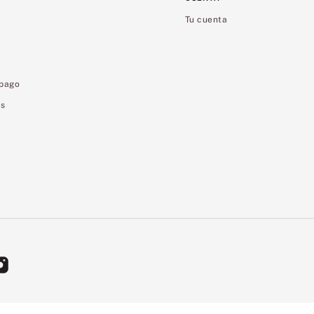
Tu cuenta
 pago
es