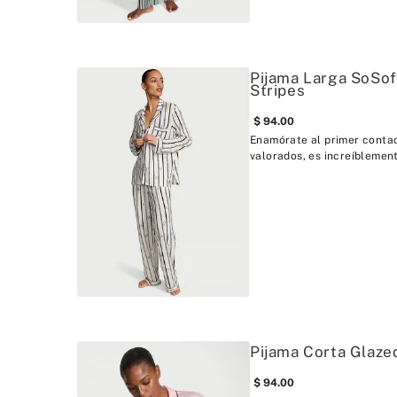
Pijama Larga SoSof
Stripes
94
.
00
Enamórate al primer contac
valorados, es increíblement
Pijama Corta Glaze
94
.
00