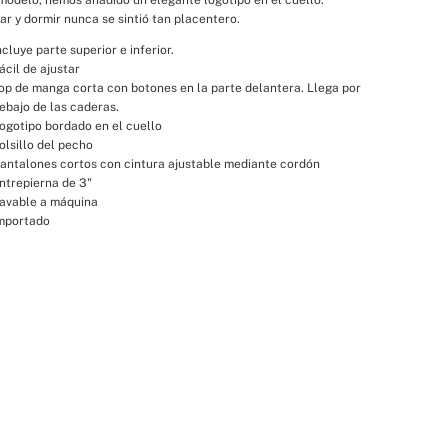
r y dormir nunca se sintió tan placentero.
ncluye parte superior e inferior.
ácil de ajustar
op de manga corta con botones en la parte delantera. Llega por 
ebajo de las caderas.
ogotipo bordado en el cuello
olsillo del pecho
antalones cortos con cintura ajustable mediante cordón
ntrepierna de 3"
avable a máquina
mportado