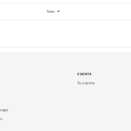
Todos
CUENTA
Tu cuenta
 pago
es