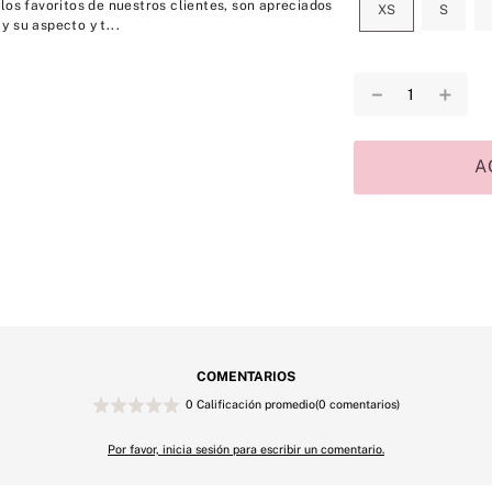
los favoritos de nuestros clientes, son apreciados
XS
S
 su aspecto y t...
－
＋
A
COMENTARIOS
0 Calificación promedio
(0 comentarios)
Por favor, inicia sesión para escribir un comentario.