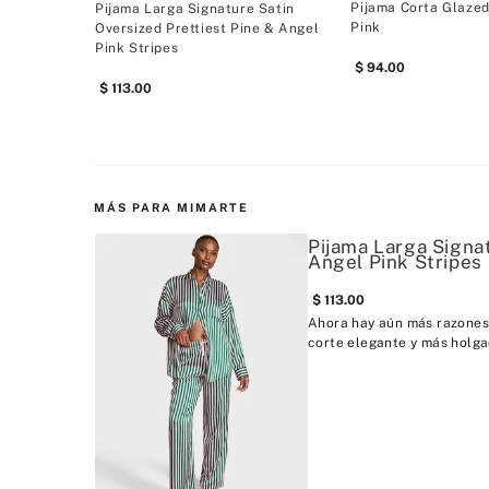
Pijama Corta Glazed
Pijama Larga Signature Satin
Pink
Oversized Prettiest Pine & Angel
Pink Stripes
94
.
00
113
.
00
MÁS PARA MIMARTE
Pijama Larga Signat
Angel Pink Stripes
113
.
00
Ahora hay aún más razones 
corte elegante y más holgad