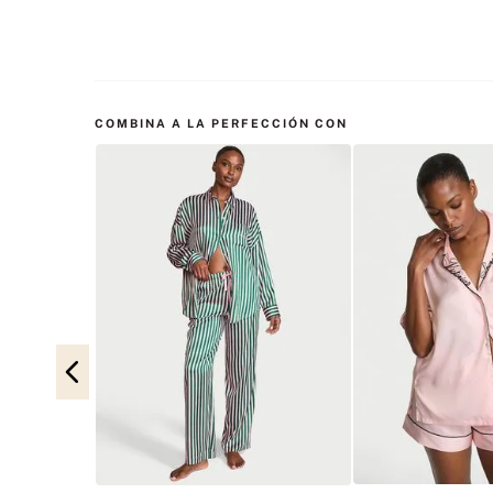
COMBINA A LA PERFECCIÓN CON
Black