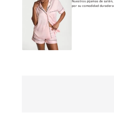
Nuestros pijamas de satén, 
por su comodidad duradera y