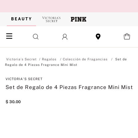
Regalos
Colección de Fragancias
Set de
Regalo de 4 Piezas Fragrance Mini Mist
VICTORIA'S SECRET
Set de Regalo de 4 Piezas Fragrance Mini Mist
$
30
.
00