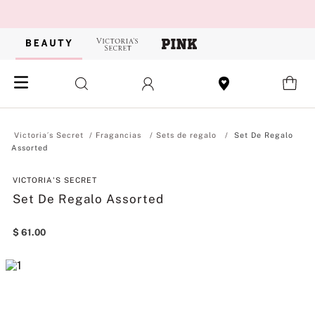
Fragancias
Sets de regalo
Set De Regalo
Assorted
VICTORIA'S SECRET
Set De Regalo Assorted
$
61
.
00