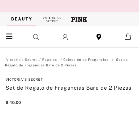
Regalos
Colección de Fragancias
Set de
Regalo de Fragancias Bare de 2 Piezas
VICTORIA'S SECRET
Set de Regalo de Fragancias Bare de 2 Piezas
$
40
.
00