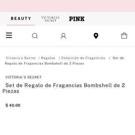
Regalos
Colección de Fragancias
Set de
Regalo de Fragancias Bombshell de 2 Piezas
VICTORIA'S SECRET
Set de Regalo de Fragancias Bombshell de 2
Piezas
$
40
.
00